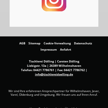
AGB
Sitemap
Cookie-Verwaltung
Datenschutz
Impressum
Anfahrt
Tischlerei Dölling | Carsten Dölling
Liebigstr. 13a | 26389 Wilhelmshaven
Telefon:
04421 7786761
| Fax: 04421 7786762 |
info@tischlereidoelling.de
Wir sind Ihre erfahrenen Ansprechpartner für Wilhelmshaven, Jever,
Varel, Oldenburg und Umgebung. Wir freuen uns auf Ihren Anruf.