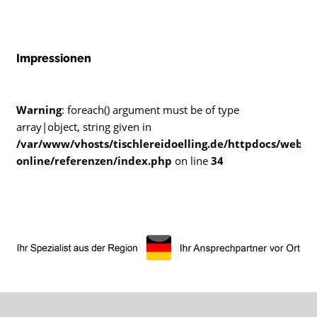
Impressionen
Warning
: foreach() argument must be of type
array|object, string given in
/var/www/vhosts/tischlereidoelling.de/httpdocs/web/w
online/referenzen/index.php
on line
34