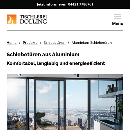
Jetzt informieren:
04421 7786761
Toggle
Menü
/
/
/
Home
Produkte
Schiebetüren
Aluminium-Schiebetüren
Schiebetüren aus Aluminium
Komfortabel, langlebig und energieeffizient