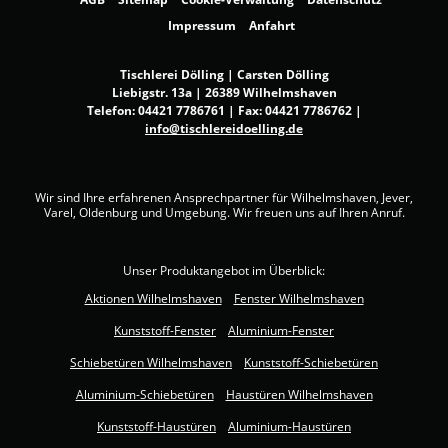
Impressum
Anfahrt
Tischlerei Dölling | Carsten Dölling
Liebigstr. 13a | 26389 Wilhelmshaven
Telefon:
04421 7786761
| Fax: 04421 7786762 |
info@tischlereidoelling.de
Wir sind Ihre erfahrenen Ansprechpartner für Wilhelmshaven, Jever,
Varel, Oldenburg und Umgebung. Wir freuen uns auf Ihren Anruf.
Unser Produktangebot im Überblick:
Aktionen Wilhelmshaven
Fenster Wilhelmshaven
Kunststoff-Fenster
Aluminium-Fenster
Schiebetüren Wilhelmshaven
Kunststoff-Schiebetüren
Aluminium-Schiebetüren
Haustüren Wilhelmshaven
Kunststoff-Haustüren
Aluminium-Haustüren