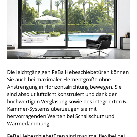
Die leichtgängigen FeBa Hebeschiebetüren können
Sie auch bei maximaler Elementgröße ohne
Anstrengung in Horizontalrichtung bewegen. Sie
sind absolut luftdicht konstruiert und dank der
hochwertigen Verglasung sowie des integrierten 6-
Kammer-Systems überzeugen sie mit
hervorragenden Werten bei Schallschutz und
Wärmedämmung.
FeBa Hebeschiebetüren sind maximal flexibel bei