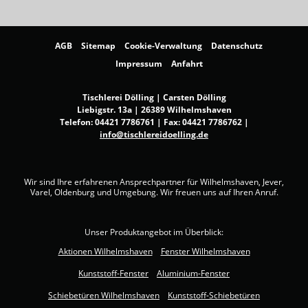
AGB
Sitemap
Cookie-Verwaltung
Datenschutz
Impressum
Anfahrt
Tischlerei Dölling | Carsten Dölling
Liebigstr. 13a | 26389 Wilhelmshaven
Telefon:
04421 7786761
| Fax: 04421 7786762 |
info@tischlereidoelling.de
Wir sind Ihre erfahrenen Ansprechpartner für Wilhelmshaven, Jever,
Varel, Oldenburg und Umgebung. Wir freuen uns auf Ihren Anruf.
Unser Produktangebot im Überblick:
Aktionen Wilhelmshaven
Fenster Wilhelmshaven
Kunststoff-Fenster
Aluminium-Fenster
Schiebetüren Wilhelmshaven
Kunststoff-Schiebetüren